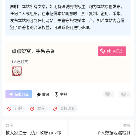
声明：
本站所有文章，如无特殊说明或标注，均为本站原创发布。
任何个人或组织，在未征得本站同意时，禁止复制、盗用、采集、
发布本站内容到任何网站、书籍等各类媒体平台。如若本站内容侵
犯了原著者的合法权益，可联系我们进行处理。
点点赞赏，手留余香
给TA打赏
1
人已打赏
0
0
海报分享
收藏
举报
开服
教程
泰拉瑞亚
教程
教程
教大家注册（伪）政府.gov邮
个人数据泄漏检测