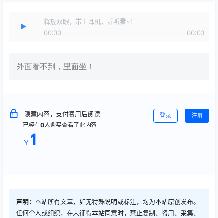
释放双眼，带上耳机，听听看~！
00:00
00:00
外面看不到，里面坐！
隐藏内容，支付费用后阅读
登录
注册
已经有
0
人购买查看了此内容
1
￥
声明：
本站所有文章，如无特殊说明或标注，均为本站原创发布。
任何个人或组织，在未征得本站同意时，禁止复制、盗用、采集、