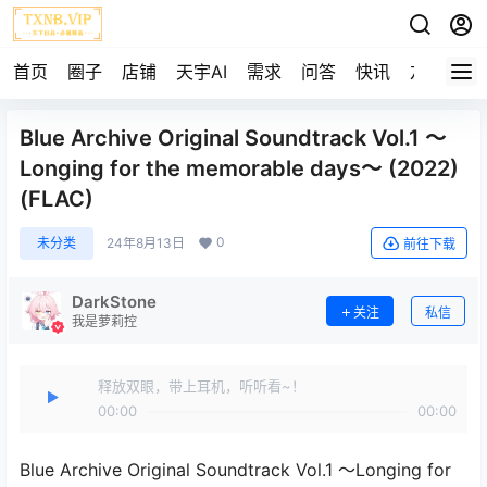
首页
圈子
店铺
天宇AI
需求
问答
快讯
友链
Blue Archive Original Soundtrack Vol.1 ～
Longing for the memorable days～ (2022)
(FLAC)
0
未分类
24年8月13日
前往下载
DarkStone
关注
私信
我是萝莉控
释放双眼，带上耳机，听听看~！
00:00
00:00
Blue Archive Original Soundtrack Vol.1 ～Longing for