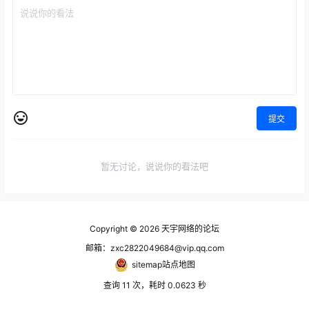
提交
暂无讨论，说说你的看法吧
Copyright © 2026
天宇网络的论坛
邮箱：zxc2822049684@vip.qq.com
sitemap站点地图
查询 11 次，耗时 0.0623 秒