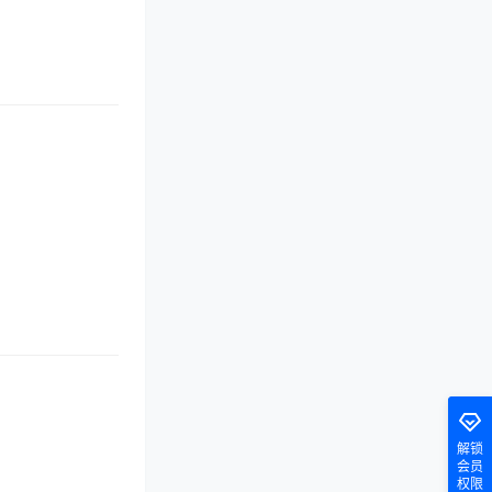
解锁
会员
权限