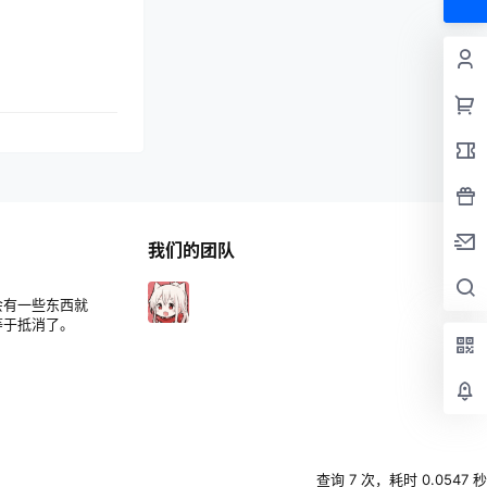
我们的团队
会有一些东西就
等于抵消了。
查询 7 次，耗时 0.0547 秒