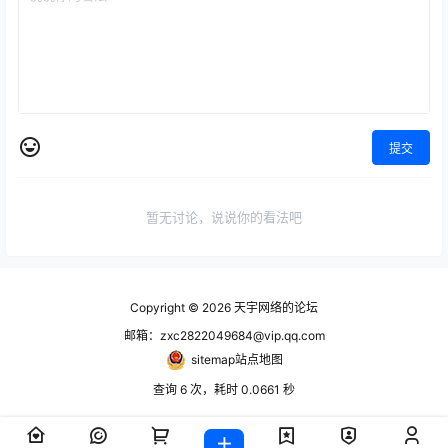
提交
暂无讨论，说说你的看法吧
Copyright © 2026
天宇网络的论坛
邮箱：zxc2822049684@vip.qq.com
sitemap站点地图
查询 6 次，耗时 0.0661 秒