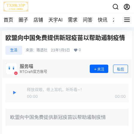
首页
圈子
店铺
天宇AI
需求
问答
快讯
友链
欧盟向中国免费提供新冠疫苗以帮助遏制疫情
0
生活
来源：
路透社
23年1月5日
服务喵
关注
私信
RTCraft官方账号
释放双眼，带上耳机，听听看~！
00:00
00:00
欧盟向中国免费提供新冠疫苗以帮助遏制疫情