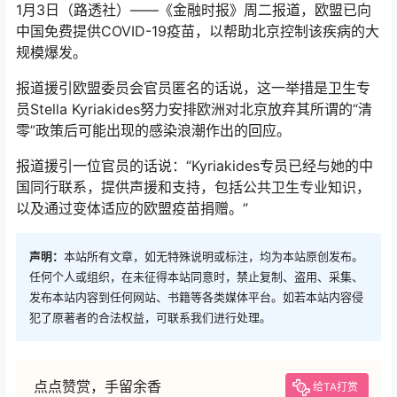
1月3日（路透社）——《金融时报》周二报道，欧盟已向
中国免费提供COVID-19疫苗，以帮助北京控制该疾病的大
规模爆发。
报道援引欧盟委员会官员匿名的话说，这一举措是卫生专
员Stella Kyriakides努力安排欧洲对北京放弃其所谓的“清
零”政策后可能出现的感染浪潮作出的回应。
报道援引一位官员的话说：“Kyriakides专员已经与她的中
国同行联系，提供声援和支持，包括公共卫生专业知识，
以及通过变体适应的欧盟疫苗捐赠。”
声明：
本站所有文章，如无特殊说明或标注，均为本站原创发布。
任何个人或组织，在未征得本站同意时，禁止复制、盗用、采集、
发布本站内容到任何网站、书籍等各类媒体平台。如若本站内容侵
犯了原著者的合法权益，可联系我们进行处理。
点点赞赏，手留余香
给TA打赏