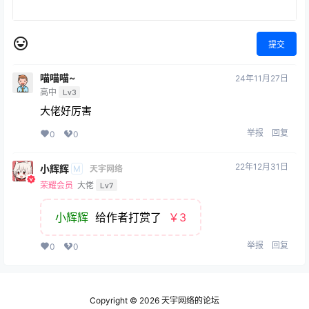
提交
喵喵喵~
24年11月27日
高中
Lv3
大佬好厉害
举报
回复
0
0
22年12月31日
小辉辉
M
天宇网络
荣耀会员
大佬
Lv7
小辉辉
给作者打赏了
￥3
举报
回复
0
0
Copyright © 2026
天宇网络的论坛