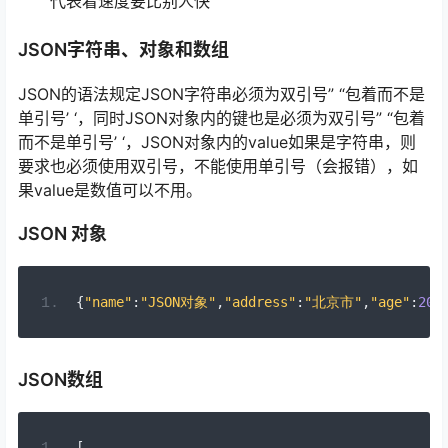
代表着速度要比别⼈快
JSON字符串、对象和数组
JSON的语法规定JSON字符串必须为双引号” “包着⽽不是
单引号’ ‘，同时JSON对象内的键也是必须为双引号” “包着
⽽不是单引号’ ‘，JSON对象内的value如果是字符串，则
要求也必须使用双引号，不能使用单引号（会报错），如
果value是数值可以不用。
JSON 对象
{
"name"
:
"JSON对象"
,
"address"
:
"北京市"
,
"age"
:
20
}
JSON数组
[