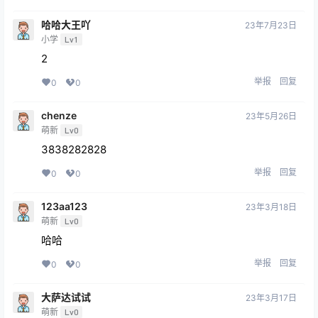
哈哈大王吖
23年7月23日
小学
Lv1
2
举报
回复
0
0
chenze
23年5月26日
萌新
Lv0
3838282828
举报
回复
0
0
123aa123
23年3月18日
萌新
Lv0
哈哈
举报
回复
0
0
大萨达试试
23年3月17日
萌新
Lv0