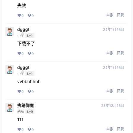
失效
举报
回复
0
0
dgggt
24年1月26日
小学
Lv1
下载不了
举报
回复
0
0
dgggt
24年1月26日
小学
Lv1
vvbbhhhhh
举报
回复
0
0
执笔御魔
23年12月15日
萌新
Lv0
111
举报
回复
0
0