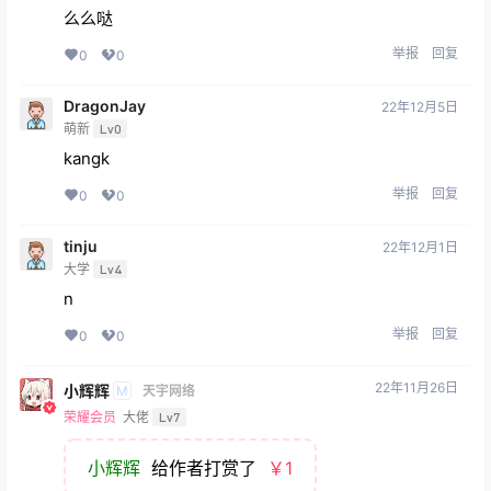
么么哒
举报
回复
0
0
DragonJay
22年12月5日
萌新
Lv0
kangk
举报
回复
0
0
tinju
22年12月1日
大学
Lv4
n
举报
回复
0
0
22年11月26日
小辉辉
M
天宇网络
荣耀会员
大佬
Lv7
小辉辉
给作者打赏了
￥1