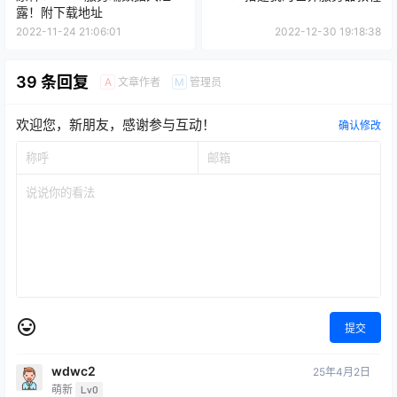
露！附下载地址
2022-11-24 21:06:01
2022-12-30 19:18:38
39 条回复
文章作者
管理员
A
M
欢迎您，新朋友，感谢参与互动！
确认修改
提交
wdwc2
25年4月2日
萌新
Lv0