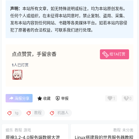
声明：
本站所有文章，如无特殊说明或标注，均为本站原创发布。
任何个人或组织，在未征得本站同意时，禁止复制、盗用、采集、
发布本站内容到任何网站、书籍等各类媒体平台。如若本站内容侵
犯了原著者的合法权益，可联系我们进行处理。
点点赞赏，手留余香
给TA打赏
1
人已打赏
1
0
海报分享
收藏
举报
tg
教程
机器人
娱乐
教程
游戏
教程
未分类
原神3.2-4.0服务端数据大泄
Linux搭建我的世界服务器教程