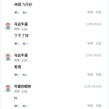
神鼎飞丹砂
举报
回复
0
0
马云牛逼
23年3月5日
萌新
Lv0
下不了呀
举报
回复
0
0
马云牛逼
23年3月5日
萌新
Lv0
看看
举报
回复
0
0
可爱的昵称
23年1月20日
萌新
Lv0
hi
举报
回复
0
0