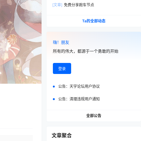
址
[文章]
免费分享跑车节点
Ta的全部动态
嗨！朋友
所有的伟大，都源于一个勇敢的开始
登录
公告：
天宇论坛用户协议
公告：
清理违规用户通知
全部公告
文章聚合