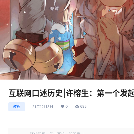
互联网口述历史|许榕生：第一个发起反黑
0
695
教程
21年12月3日
释放双眼，带上耳机，听听看~！