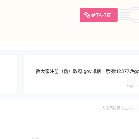
给TA打赏
教大家注册（伪）政府.gov邮箱！示例:12377@gov.e
2021-1
人生不如意十之八九，