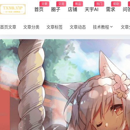
文章
交流
新品
热门
帮助
首页
圈子
店铺
天宇AI
需求
问
首页文章
文章分类
文章标签
文章动态
技术教程
文章