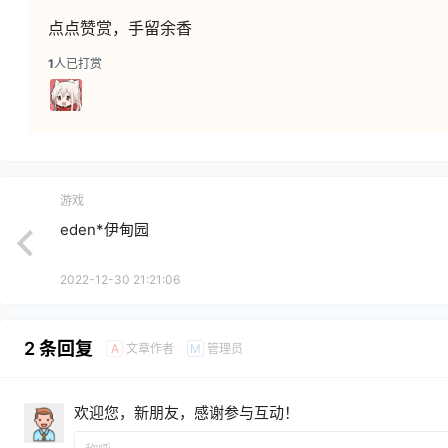
点点赞赏，手留余香
1
人已打赏
游戏
eden*伊甸园
2022-12-30 21:21:06
2 条回复
文章作者
管理员
A
M
欢迎您，新朋友，感谢参与互动！