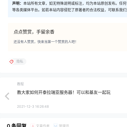
声明：
本站所有文章，如无特殊说明或标注，均为本站原创发布。任何
等各类媒体平台。如若本站内容侵犯了原著者的合法权益，可联系我们
点点赞赏，手留余香
还没有人赞赏，快来当第一个赞赏的人吧！
隐私
教程
教大家如何开泰拉瑞亚服务器！可以和基友一起玩
2021-12-3 16:26:48
0 条回复
文章作者
管理员
A
M