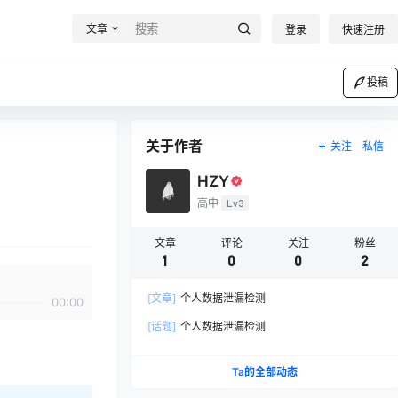
文章
登录
快速注册
投稿
关于作者
关注
私信
HZY
高中
Lv3
文章
评论
关注
粉丝
1
0
0
2
[文章]
个人数据泄漏检测
00:00
[话题]
个人数据泄漏检测
Ta的全部动态