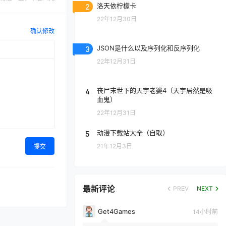
2
洛天依柠檬卡
22年12月30日
确认修改
3
JSON是什么以及序列化和反序列化
22年12月31日
4
丧尸末世下的天宇老婆4（天宇居然是吸
血鬼）
22年12月31日
5
动漫下载站大全（自取）
21年12月3日
提交
最新评论
PREV
NEXT
Get4Games
14小时前