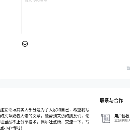
联系与合作
建立论坛其实大部分是为了大家和自己，希望我写
的文章或者大佬的文章，能帮到来访的朋友们，论
用户协议
本站的用
坛当然不止分享技术，偶尔吐点槽，交流一下，写
点小心情啦！