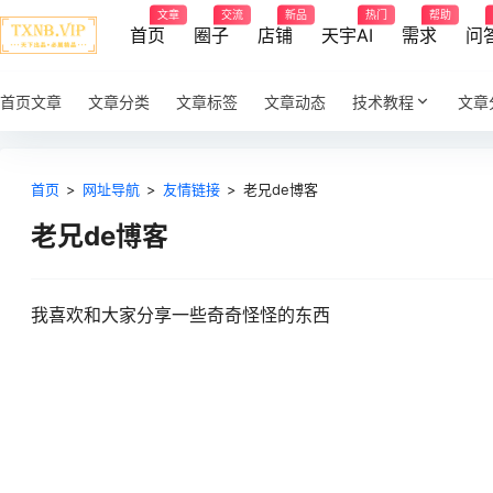
文章
交流
新品
热门
帮助
首页
圈子
店铺
天宇AI
需求
问
首页文章
文章分类
文章标签
文章动态
技术教程
文章
首页
>
网址导航
>
友情链接
>
老兄de博客
老兄de博客
我喜欢和大家分享一些奇奇怪怪的东西