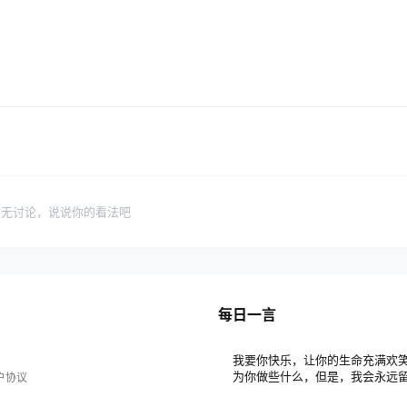
暂无讨论，说说你的看法吧
每日一言
我要你快乐，让你的生命充满欢
为你做些什么，但是，我会永远
户协议