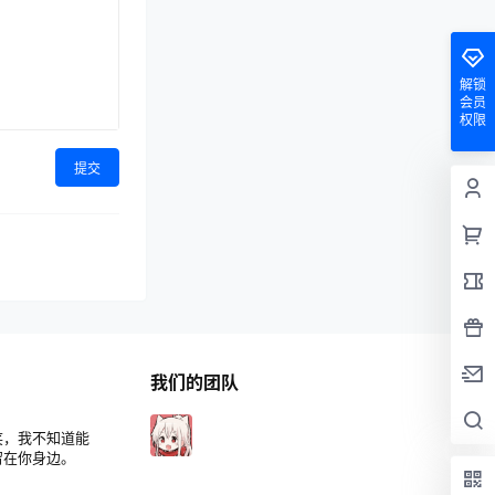
解锁
会员
权限
提交
我们的团队
笑，我不知道能
留在你身边。