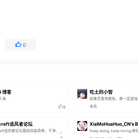
0
G 博客
吃土的小智
人海
如果恋爱有颜色，那一定是纯
未名
0
ecraft追风者论坛
XiaMoHuaHuo_CN's B
craft追风者论坛做如风般简单、干净、好
Keep doing, keep lovi
的Minecraft论坛，为热爱MC的人们一