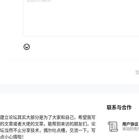
联系与合作
建立论坛其实大部分是为了大家和自己，希望我写
的文章或者大佬的文章，能帮到来访的朋友们，论
用户协议
本站的用
坛当然不止分享技术，偶尔吐点槽，交流一下，写
点小心情啦！