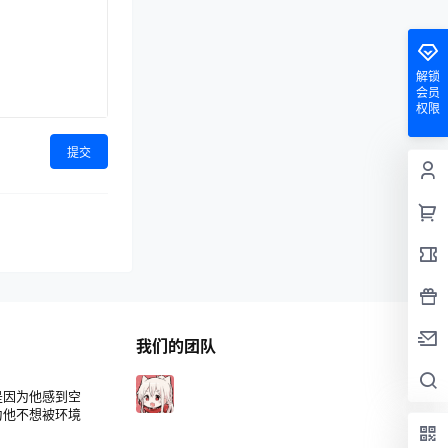
解锁
会员
权限
提交
我们的团队
是因为他感到空
为他不想被环境