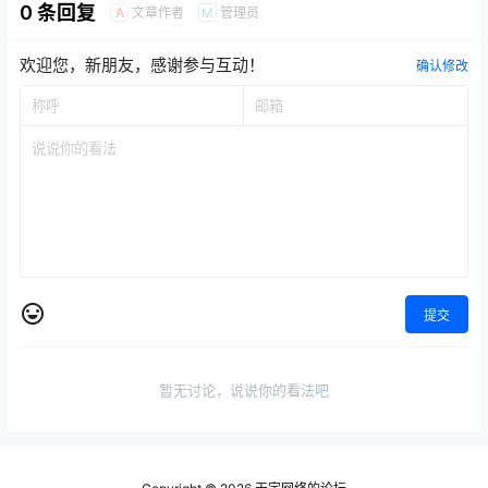
0 条回复
文章作者
管理员
A
M
欢迎您，新朋友，感谢参与互动！
确认修改
提交
暂无讨论，说说你的看法吧