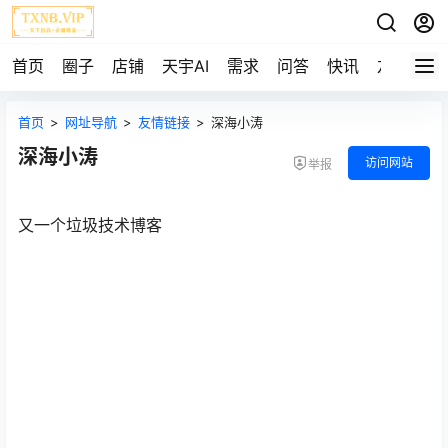
首页
圈子
店铺
天宇AI
需求
问答
快讯
友链
首页
>
网址导航
>
友情链接
>
深海小涛
深海小涛
访问网站
举报
又一个垃圾技术博客