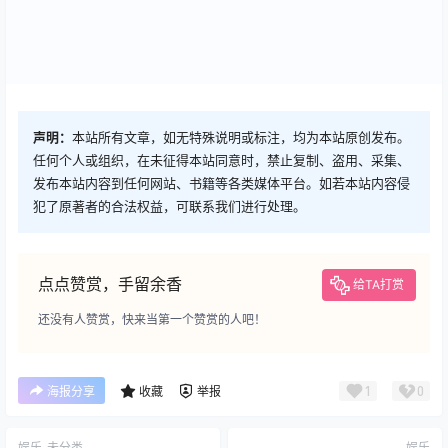
声明：
本站所有文章，如无特殊说明或标注，均为本站原创发布。
任何个人或组织，在未征得本站同意时，禁止复制、盗用、采集、
发布本站内容到任何网站、书籍等各类媒体平台。如若本站内容侵
犯了原著者的合法权益，可联系我们进行处理。
点点赞赏，手留余香
给TA打赏
还没有人赞赏，快来当第一个赞赏的人吧！
1
0
海报分享
收藏
举报
娱乐
未分类
娱乐