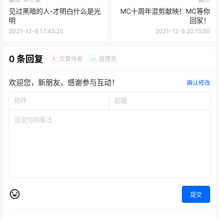
见过黑暗的人-才明白什么是光
MC十周年混剪献映！MC等你
明
回家！
2021-12-6 17:45:20
2021-12-6 20:15:50
0 条回复
文章作者
管理员
A
M
欢迎您，新朋友，感谢参与互动！
确认修改
提交