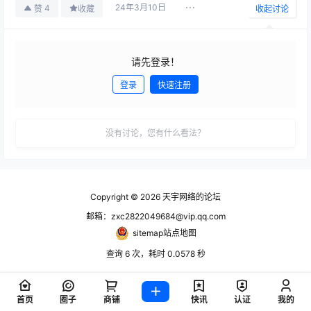
24年3月10日
4
赞
收藏
收起讨论
请先登录！
登录
快速注册
发布
没有讨论，您有什么看法？
Copyright © 2026
天宇网络的论坛
邮箱：zxc2822049684@vip.qq.com
sitemap站点地图
查询 6 次，耗时 0.0578 秒
首页
圈子
商铺
快讯
认证
我的