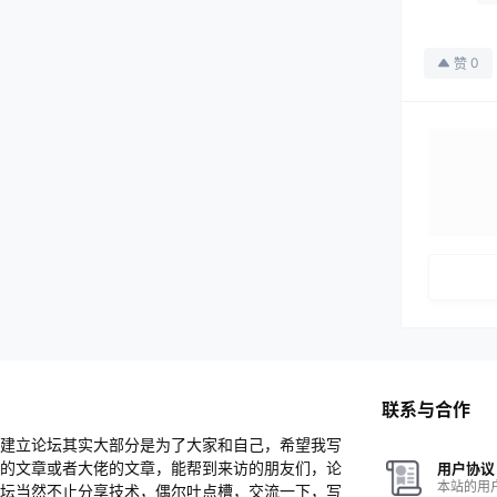
0
赞
联系与合作
建立论坛其实大部分是为了大家和自己，希望我写
的文章或者大佬的文章，能帮到来访的朋友们，论
用户协议
本站的用
坛当然不止分享技术，偶尔吐点槽，交流一下，写