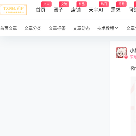
文章
交流
新品
热门
帮助
首页
圈子
店铺
天宇AI
需求
问
首页文章
文章分类
文章标签
文章动态
技术教程
文章
小
荣
微