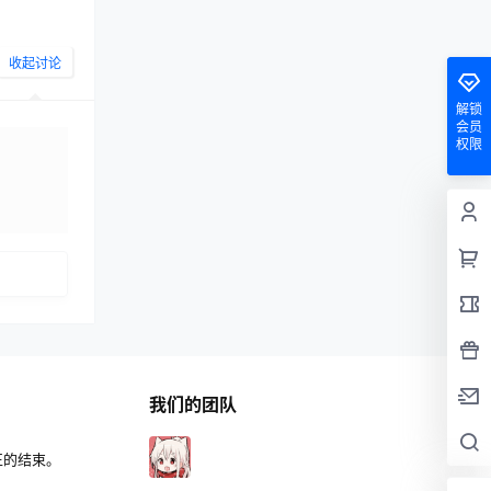
收起讨论
解锁
会员
权限
发布
我们的团队
正的结束。