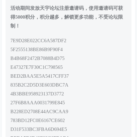
活动期间发放天宇论坛注册邀请码，使用邀请码可获
得5000积分，积分越多，解锁更多功能，不受论坛限
制！
7E9D28E022CC6A587DF2
5F2555138BE86B9F90F4
B4B68F2472B7088B4D75
E47327E7F30C1C798565
BED2BAA5E5A5417CFF37
835B2C2D5D3E603DBC7A
4B3BBE958923137D3772
27F6B8AAA0031799E845
B228ED2708E44AC9CAA9
783BD12FC0E6167CE602
D31F533BC3FBA6D694E5