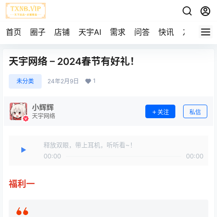
首页
圈子
店铺
天宇AI
需求
问答
快讯
友链
天宇网络 – 2024春节有好礼！
1
未分类
24年2月9日
小辉辉
关注
私信
天宇网络
释放双眼，带上耳机，听听看~！
00:00
00:00
福利一