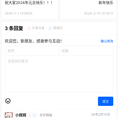
祝大家2024年元旦快乐！！！
新年快乐
2024-1-1 13:29:55
2024-2-10 10:16:11
3 条回复
文章作者
管理员
A
M
欢迎您，新朋友，感谢参与互动！
确认修改
提交
24年2月10日
小辉辉
A
M
天宇网络