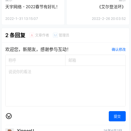
天宇网络 - 2022春节有好礼！
《艾尔登法环》
2022-1-31 13:15:07
2022-2-26 20:03:52
2 条回复
文章作者
管理员
A
M
欢迎您，新朋友，感谢参与互动！
确认修改
提交
YippeeU
25年6月7日