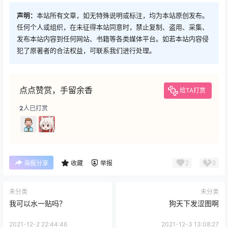
声明：
本站所有文章，如无特殊说明或标注，均为本站原创发布。
任何个人或组织，在未征得本站同意时，禁止复制、盗用、采集、
发布本站内容到任何网站、书籍等各类媒体平台。如若本站内容侵
犯了原著者的合法权益，可联系我们进行处理。
点点赞赏，手留余香
给TA打赏
2
人已打赏
2
0
海报分享
收藏
举报
未分类
未分类
我可以水一贴吗？
狗天下发涩图啊
2021-12-2 22:44:46
2021-12-3 13:08:27