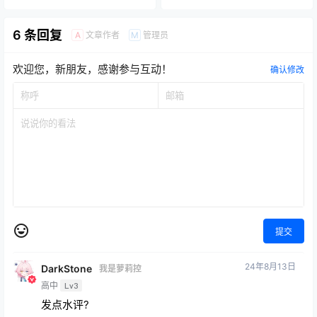
6 条回复
文章作者
管理员
A
M
欢迎您，新朋友，感谢参与互动！
确认修改
提交
24年8月13日
DarkStone
我是萝莉控
高中
Lv3
发点水评?