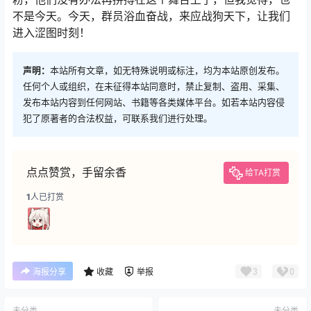
不是今天。今天，群员浴血奋战，来应战狗天下，让我们
进入涩图时刻！
声明：
本站所有文章，如无特殊说明或标注，均为本站原创发布。
任何个人或组织，在未征得本站同意时，禁止复制、盗用、采集、
发布本站内容到任何网站、书籍等各类媒体平台。如若本站内容侵
犯了原著者的合法权益，可联系我们进行处理。
点点赞赏，手留余香
给TA打赏
1
人已打赏
3
0
海报分享
收藏
举报
未分类
未分类