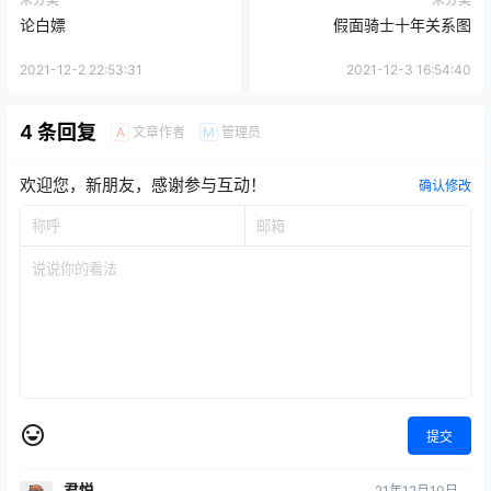
论白嫖
假面骑士十年关系图
2021-12-2 22:53:31
2021-12-3 16:54:40
4 条回复
文章作者
管理员
A
M
欢迎您，新朋友，感谢参与互动！
确认修改
提交
君悦
21年12月10日