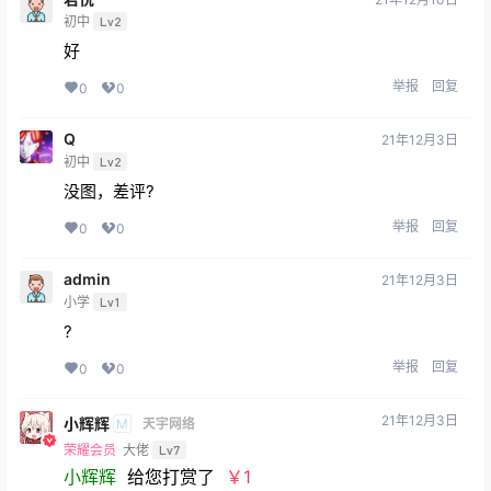
初中
Lv2
好
举报
回复
0
0
Q
21年12月3日
初中
Lv2
没图，差评?
举报
回复
0
0
admin
21年12月3日
小学
Lv1
?
举报
回复
0
0
21年12月3日
小辉辉
M
天宇网络
荣耀会员
大佬
Lv7
小辉辉
给您打赏了
￥1