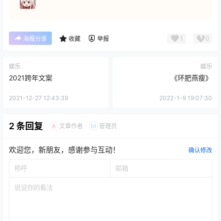
1
0
海报分享
收藏
举报
娱乐
娱乐
2021跨年文案
《环肥燕瘦》
2021-12-27 12:43:39
2022-1-9 19:07:30
2 条回复
文章作者
管理员
A
M
欢迎您，新朋友，感谢参与互动！
确认修改