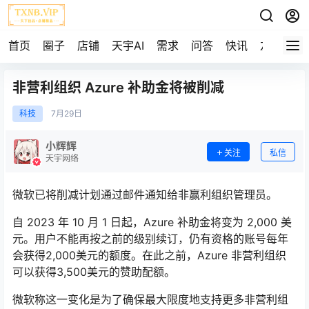
首页
圈子
店铺
天宇AI
需求
问答
快讯
友链
非营利组织 Azure 补助金将被削减
科技
7月
29日
小辉辉
关注
私信
天宇网络
微软已将削减计划通过邮件通知给非赢利组织管理员。
自 2023 年 10 月 1 日起，Azure 补助金将变为 2,000 美
元。用户不能再按之前的级别续订，仍有资格的账号每年
会获得2,000美元的额度。在此之前，Azure 非营利组织
可以获得3,500美元的赞助配额。
微软称这一变化是为了确保最大限度地支持更多非营利组