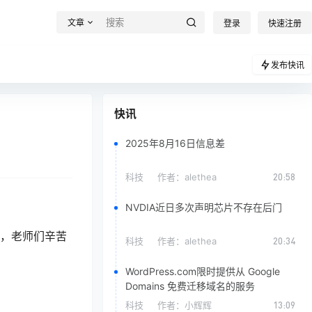
文章
登录
快速注册
发布快讯
快讯
2025年8月16日信息差
科技
作者：
alethea
20:58
NVDIA近日多次声明芯片不存在后门
年，老师们辛苦
科技
作者：
alethea
20:34
WordPress.com限时提供从 Google
Domains 免费迁移域名的服务
科技
作者：
小辉辉
13:09