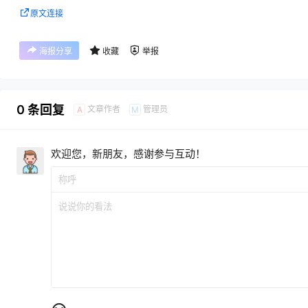
原文连接
海报分享
收藏
举报
0 条回复
文章作者
管理员
A
M
欢迎您，新朋友，感谢参与互动！