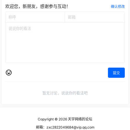
欢迎您，新朋友，感谢参与互动！
确认修改
提交
暂无讨论，说说你的看法吧
Copyright © 2026
天宇网络的论坛
邮箱：zxc2822049684@vip.qq.com