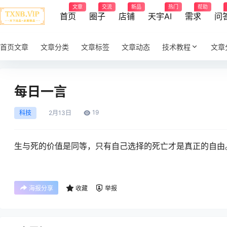
文章
交流
新品
热门
帮助
首页
圈子
店铺
天宇AI
需求
问
首页文章
文章分类
文章标签
文章动态
技术教程
文章
每日一言
19
科技
2月
13日
生与死的价值是同等，只有自己选择的死亡才是真正的自由
海报分享
收藏
举报