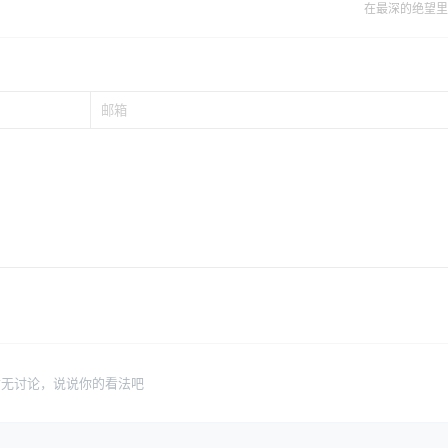
在最深的绝望里
暂无讨论，说说你的看法吧