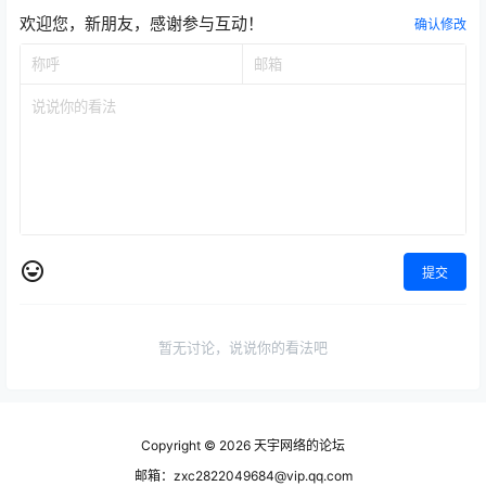
欢迎您，新朋友，感谢参与互动！
确认修改
提交
暂无讨论，说说你的看法吧
Copyright © 2026
天宇网络的论坛
邮箱：zxc2822049684@vip.qq.com