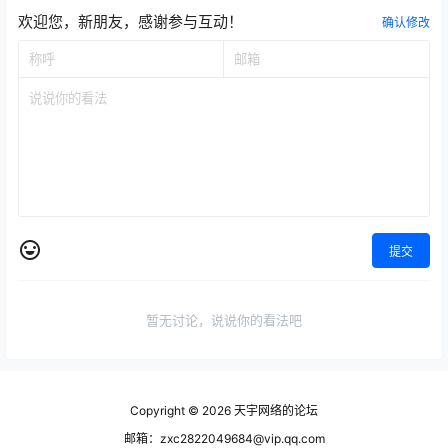
欢迎您，新朋友，感谢参与互动！
确认修改
提交
暂无讨论，说说你的看法吧
Copyright © 2026
天宇网络的论坛
邮箱：zxc2822049684@vip.qq.com