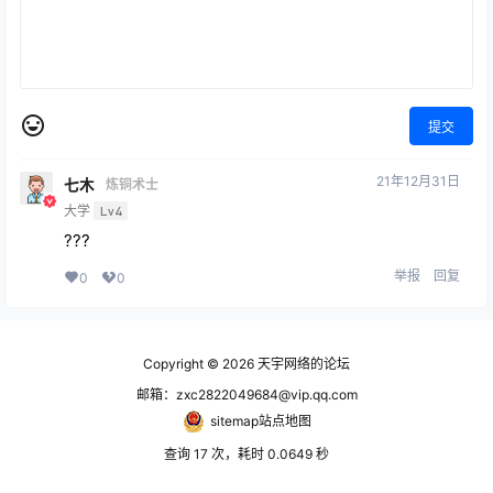
提交
21年12月31日
七木
炼铜术士
大学
Lv4
???
举报
回复
0
0
Copyright © 2026
天宇网络的论坛
邮箱：zxc2822049684@vip.qq.com
sitemap站点地图
查询 17 次，耗时 0.0649 秒