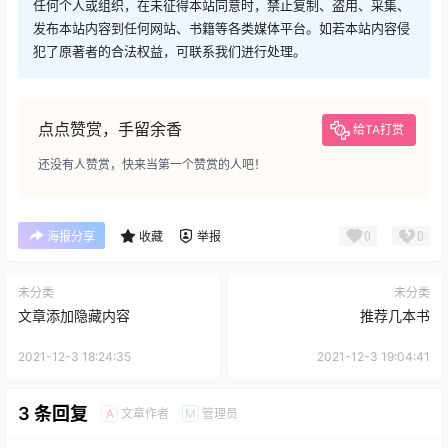
任何个人或组织，在未征得本站同意时，禁止复制、盗用、采集、
发布本站内容到任何网站、书籍等各类媒体平台。如若本站内容侵
犯了原著者的合法权益，可联系我们进行处理。
点点赞赏，手留余香
给TA打赏
还没有人赞赏，快来当第一个赞赏的人吧！
0
0
海报分享
收藏
举报
未分类
未分类
文章添加隐藏内容
推荐几本书
2021-12-3 18:24:35
2021-12-3 19:04:41
3 条回复
文章作者
管理员
A
M