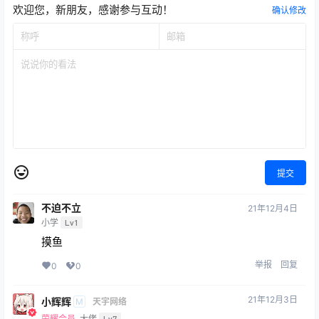
欢迎您，新朋友，感谢参与互动！
确认修改
提交
不迫不立
21年12月4日
小学
Lv1
摸鱼
举报
回复
0
0
21年12月3日
小辉辉
M
天宇网络
荣耀会员
大佬
Lv7