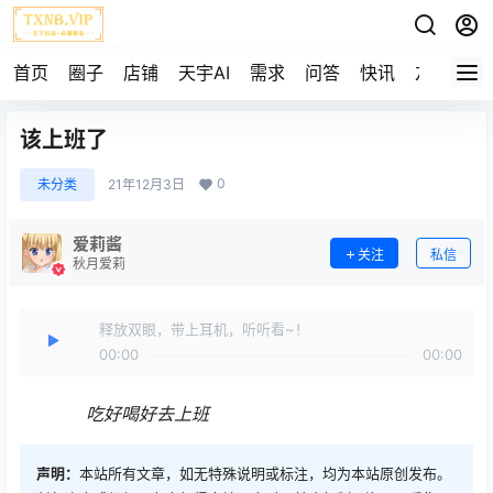
首页
圈子
店铺
天宇AI
需求
问答
快讯
友链
该上班了
0
未分类
21年12月3日
爱莉酱
关注
私信
秋月爱莉
释放双眼，带上耳机，听听看~！
00:00
00:00
吃好喝好去上班
声明：
本站所有文章，如无特殊说明或标注，均为本站原创发布。