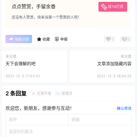
点点赞赏，手留余香
给TA打赏
还没有人赞赏，快来当第一个赞赏的人吧！
1
0
海报分享
收藏
举报
未分类
未分类
天下会理解的吧
文章添加隐藏内容
2021-12-3 17:03:41
2021-12-3 18:24:35
2 条回复
文章作者
管理员
A
M
欢迎您，新朋友，感谢参与互动！
确认修改