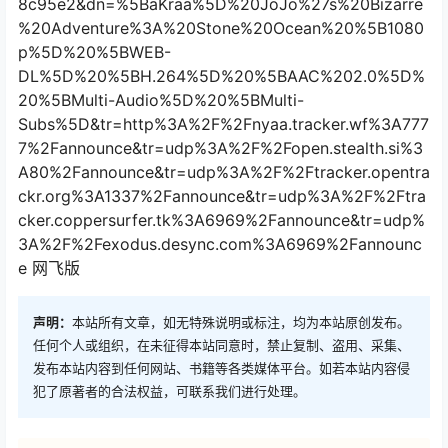
8c95e2&dn=%5BaKraa%5D%20JoJo%27s%20Bizarre
%20Adventure%3A%20Stone%20Ocean%20%5B1080
p%5D%20%5BWEB-
DL%5D%20%5BH.264%5D%20%5BAAC%202.0%5D%
20%5BMulti-Audio%5D%20%5BMulti-
Subs%5D&tr=http%3A%2F%2Fnyaa.tracker.wf%3A777
7%2Fannounce&tr=udp%3A%2F%2Fopen.stealth.si%3
A80%2Fannounce&tr=udp%3A%2F%2Ftracker.opentra
ckr.org%3A1337%2Fannounce&tr=udp%3A%2F%2Ftra
cker.coppersurfer.tk%3A6969%2Fannounce&tr=udp%
3A%2F%2Fexodus.desync.com%3A6969%2Fannounc
e 网飞版
声明：
本站所有文章，如无特殊说明或标注，均为本站原创发布。
任何个人或组织，在未征得本站同意时，禁止复制、盗用、采集、
发布本站内容到任何网站、书籍等各类媒体平台。如若本站内容侵
犯了原著者的合法权益，可联系我们进行处理。