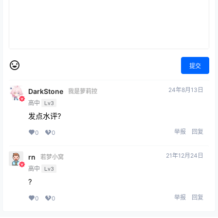
提交
24年8月13日
DarkStone
我是萝莉控
高中
Lv3
发点水评?
举报
回复
0
0
21年12月24日
rn
若梦小窝
高中
Lv3
?
举报
回复
0
0