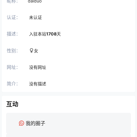
昵称：
daiduo
认证：
未认证
描述：
入驻本站
1708
天
性别：
女
网址：
没有网址
简介：
没有描述
互动
我的圈子