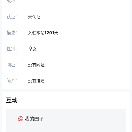
昵称：
1
认证：
未认证
描述：
入驻本站
1201
天
性别：
女
网址：
没有网址
简介：
没有描述
互动
我的圈子