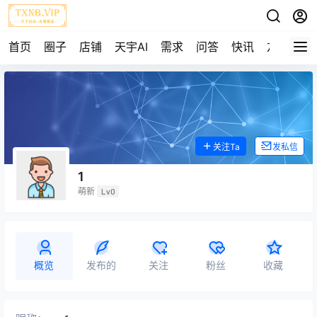
首页
圈子
店铺
天宇AI
需求
问答
快讯
友链
关注Ta
发私信
1
萌新
Lv0
概览
发布的
关注
粉丝
收藏