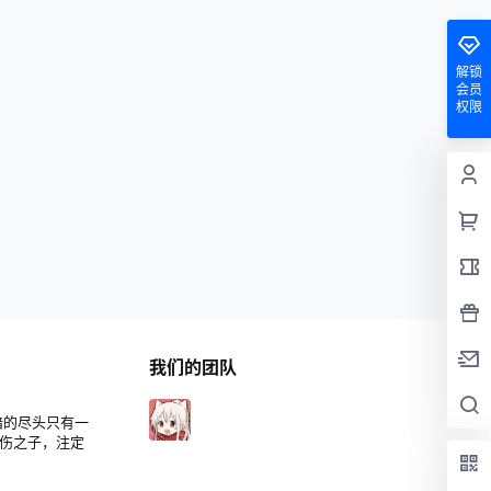
解锁
会员
权限
我们的团队
暗的尽头只有一
哀伤之子，注定