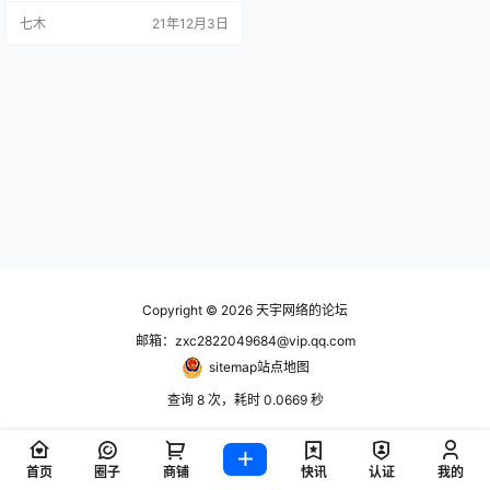
七木
21年12月3日
Copyright © 2026
天宇网络的论坛
邮箱：zxc2822049684@vip.qq.com
sitemap站点地图
查询 8 次，耗时 0.0669 秒
首页
圈子
商铺
快讯
认证
我的