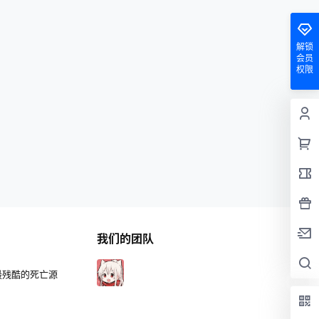
解锁
会员
权限
我们的团队
最残酷的死亡源