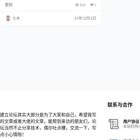
教程
845
1
七木
21年12月3日
联系与合作
建立论坛其实大部分是为了大家和自己，希望我写
的文章或者大佬的文章，能帮到来访的朋友们，论
用户协议
本站的用
坛当然不止分享技术，偶尔吐点槽，交流一下，写
点小心情啦！