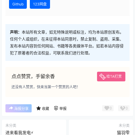
Github
123网盘
声明：
本站所有文章，如无特殊说明或标注，均为本站原创发布。
任何个人或组织，在未征得本站同意时，禁止复制、盗用、采集、
发布本站内容到任何网站、书籍等各类媒体平台。如若本站内容侵
犯了原著者的合法权益，可联系我们进行处理。
点点赞赏，手留余香
给TA打赏
还没有人赞赏，快来当第一个赞赏的人吧！
0
0
海报分享
收藏
举报
未分类
未分类
进来看我发电⚡
猫羽雫