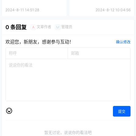
2024-8-11 14:51:28
2024-8-12 10:04:56
0 条回复
文章作者
管理员
A
M
欢迎您，新朋友，感谢参与互动！
确认修改
提交
暂无讨论，说说你的看法吧