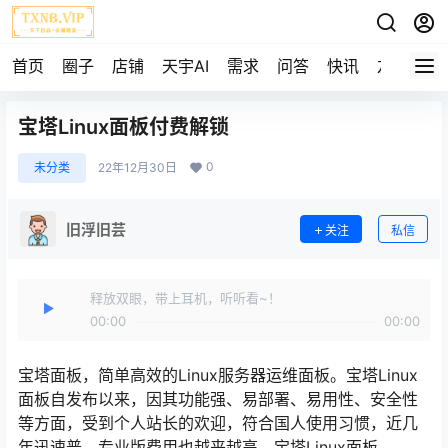
首页
圈子
店铺
天宇AI
需求
问答
快讯
友链
宝塔Linux面板付费解锁
0
未分类
22年12月30日
旧浮旧芸
关注
私信
释放双眼，带上耳机，听听看~！
00:00
00:00
宝塔面板，简单高效的Linux服务器运维面板。宝塔Linux
面板自发布以来，因其功能强、易部署、易用性、安全性
等方面，受到个人站长的欢迎，符合国人使用习惯，近几
年迅速普，专业版费用也越来越高。宝塔Linux面板