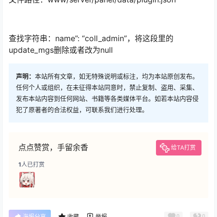
查找字符串：name”: “coll_admin”，将这段里的
update_mgs删除或者改为null
声明：
本站所有文章，如无特殊说明或标注，均为本站原创发布。
任何个人或组织，在未征得本站同意时，禁止复制、盗用、采集、
发布本站内容到任何网站、书籍等各类媒体平台。如若本站内容侵
犯了原著者的合法权益，可联系我们进行处理。
点点赞赏，手留余香
给TA打赏
1
人已打赏
0
0
海报分享
收藏
举报