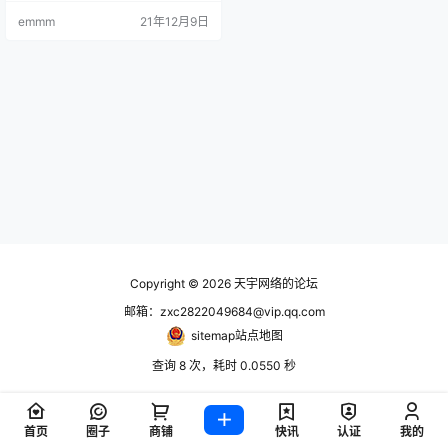
emmm
21年12月9日
Copyright © 2026
天宇网络的论坛
邮箱：zxc2822049684@vip.qq.com
sitemap站点地图
查询 8 次，耗时 0.0550 秒
首页
圈子
商铺
快讯
认证
我的