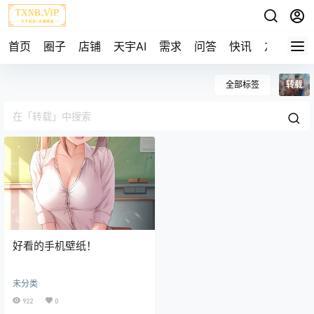
首页
圈子
店铺
天宇AI
需求
问答
快讯
友链
全部标签
转载
好看的手机壁纸！
未分类
922
0