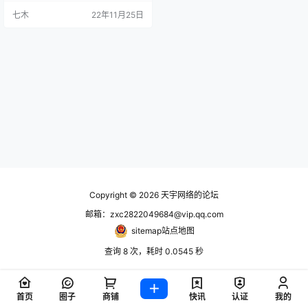
七木
22年11月25日
Copyright © 2026
天宇网络的论坛
邮箱：zxc2822049684@vip.qq.com
sitemap站点地图
查询 8 次，耗时 0.0545 秒
首页
圈子
商铺
快讯
认证
我的