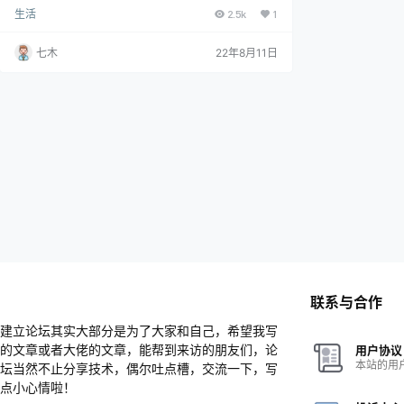
生活
2.5k
1
七木
22年8月11日
联系与合作
建立论坛其实大部分是为了大家和自己，希望我写
的文章或者大佬的文章，能帮到来访的朋友们，论
用户协议
本站的用
坛当然不止分享技术，偶尔吐点槽，交流一下，写
点小心情啦！