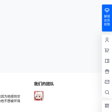
解锁
会员
权限
我们的团队
是因为他感到空
为他不想被环境