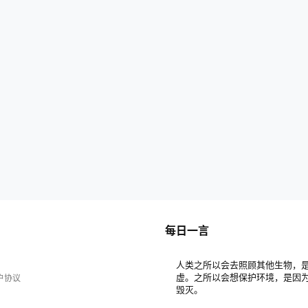
每日一言
人类之所以会去照顾其他生物，
虚。之所以会想保护环境，是因
户协议
毁灭。