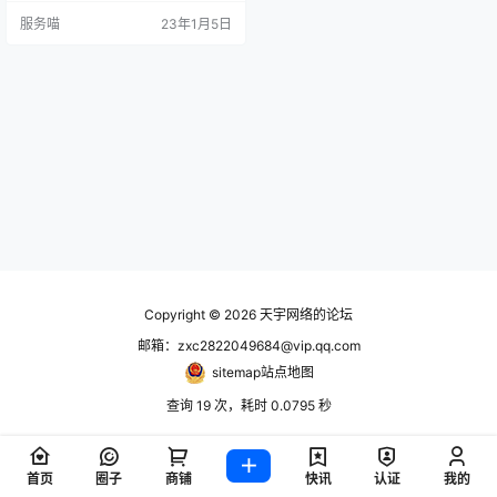
服务喵
23年1月5日
Copyright © 2026
天宇网络的论坛
邮箱：zxc2822049684@vip.qq.com
sitemap站点地图
查询 19 次，耗时 0.0795 秒
首页
圈子
商铺
快讯
认证
我的