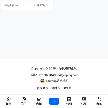
結成明日奈
21年12月5日
Copyright © 2026
天宇网络的论坛
邮箱：zxc2822049684@vip.qq.com
sitemap站点地图
查询 8 次，耗时 0.0503 秒
首页
圈子
商铺
快讯
认证
我的