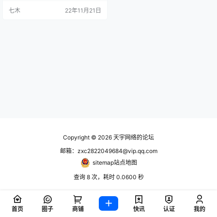
七木
22年11月21日
Copyright © 2026
天宇网络的论坛
邮箱：zxc2822049684@vip.qq.com
sitemap站点地图
查询 8 次，耗时 0.0600 秒
首页
圈子
商铺
快讯
认证
我的