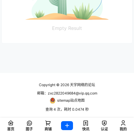
Empty Result
Copyright © 2026
天宇网络的论坛
邮箱：zxc2822049684@vip.qq.com
sitemap站点地图
查询 4 次，耗时 0.0474 秒
首页
圈子
商铺
快讯
认证
我的