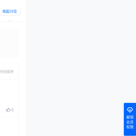
收起讨论
发布
时间排序
0
解锁
会员
权限