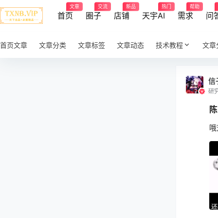
文章
交流
新品
热门
帮助
首页
圈子
店铺
天宇AI
需求
问
首页文章
文章分类
文章标签
文章动态
技术教程
文章
信
研
陈
哦