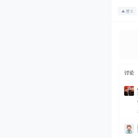
5
赞
讨论