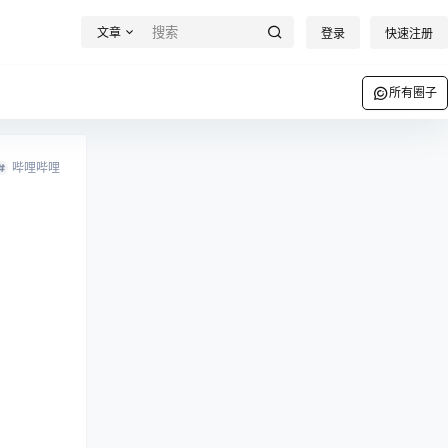
文章
登录
快速注册
所有圈子
哔哩哔哩