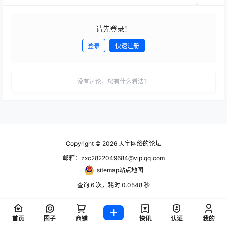
请先登录！
登录
快速注册
发布
没有讨论，您有什么看法？
Copyright © 2026
天宇网络的论坛
邮箱：zxc2822049684@vip.qq.com
sitemap站点地图
查询 6 次，耗时 0.0548 秒
首页
圈子
商铺
快讯
认证
我的