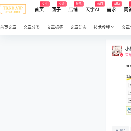
文章
交流
新品
热门
帮助
首页
圈子
店铺
天宇AI
需求
问
首页文章
文章分类
文章标签
文章动态
技术教程
文章
小
荣
a
1
赞