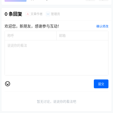
0 条回复
文章作者
管理员
A
M
欢迎您，新朋友，感谢参与互动！
确认修改
提交
暂无讨论，说说你的看法吧