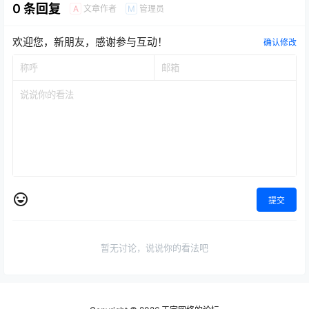
0 条回复
文章作者
管理员
A
M
欢迎您，新朋友，感谢参与互动！
确认修改
提交
暂无讨论，说说你的看法吧